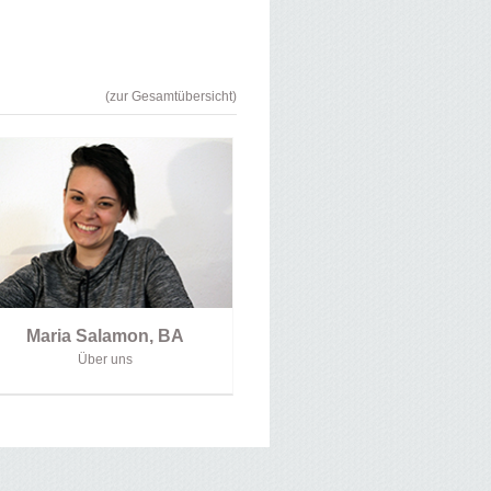
(zur Gesamtübersicht)
Maria Salamon, BA
Über uns