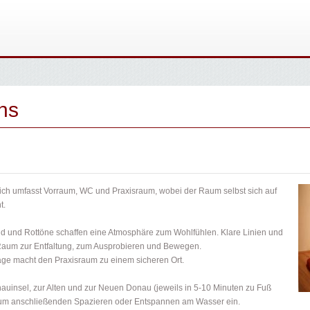
ns
ich umfasst Vorraum, WC und Praxisraum, wobei der Raum selbst sich auf
t.
d und Rottöne schaffen eine Atmosphäre zum Wohlfühlen. Klare Linien und
n Raum zur Entfaltung, zum Ausprobieren und Bewegen.
age macht den Praxisraum zu einem sicheren Ort.
auinsel, zur Alten und zur Neuen Donau (jeweils in 5-10 Minuten zu Fuß
 zum anschließenden Spazieren oder Entspannen am Wasser ein.