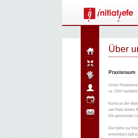
Über u
Praxisraum
Unser Praxisbere
ca. 25m² ausdehn
Kunst an der Wan
viel Platz biete
Die geschützte L
Die Nähe zur Don
erreichbar) lädt