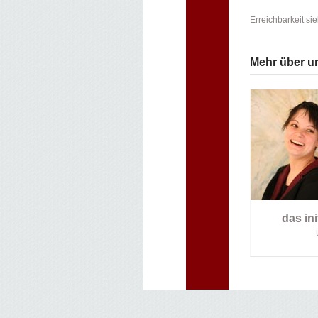
Erreichbarkeit si
Mehr über u
das ini